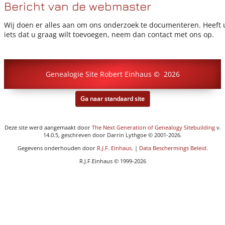
Bericht van de webmaster
Wij doen er alles aan om ons onderzoek te documenteren. Heeft 
iets dat u graag wilt toevoegen, neem dan contact met ons op.
Genealogie Site Robert Einhaus
©
2026
Ga naar standaard site
Deze site werd aangemaakt door
The Next Generation of Genealogy Sitebuilding
v.
14.0.5, geschreven door Darrin Lythgoe © 2001-2026.
Gegevens onderhouden door
R.J.F. Einhaus
. |
Data Beschermings Beleid
.
R.J.F.Einhaus © 1999-2026