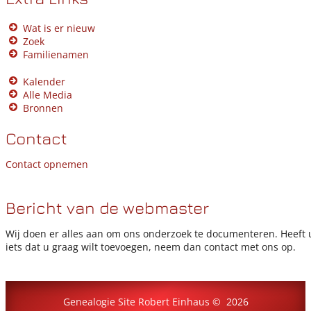
Wat is er nieuw
Zoek
Familienamen
Kalender
Alle Media
Bronnen
Contact
Contact opnemen
Bericht van de webmaster
Wij doen er alles aan om ons onderzoek te documenteren. Heeft 
iets dat u graag wilt toevoegen, neem dan contact met ons op.
Genealogie Site Robert Einhaus
©
2026