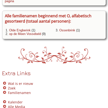
pagina
Alle familienamen beginnend met O, alfabetisch
gesorteerd (totaal aantal personen):
1.
Olde Engberink
(1)
3.
Ossenbrink
(1)
2.
op de Meen Vossebeld
(9)
Extra Links
Wat is er nieuw
Zoek
Familienamen
Kalender
Alle Media