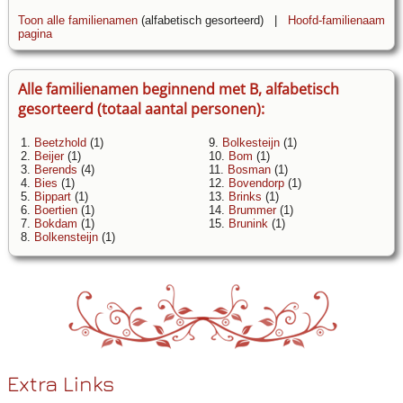
Toon alle familienamen
(alfabetisch gesorteerd) |
Hoofd-familienaam
pagina
Alle familienamen beginnend met B, alfabetisch
gesorteerd (totaal aantal personen):
1.
Beetzhold
(1)
9.
Bolkesteijn
(1)
2.
Beijer
(1)
10.
Bom
(1)
3.
Berends
(4)
11.
Bosman
(1)
4.
Bies
(1)
12.
Bovendorp
(1)
5.
Bippart
(1)
13.
Brinks
(1)
6.
Boertien
(1)
14.
Brummer
(1)
7.
Bokdam
(1)
15.
Brunink
(1)
8.
Bolkensteijn
(1)
Extra Links