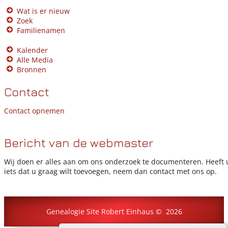
Wat is er nieuw
Zoek
Familienamen
Kalender
Alle Media
Bronnen
Contact
Contact opnemen
Bericht van de webmaster
Wij doen er alles aan om ons onderzoek te documenteren. Heeft 
iets dat u graag wilt toevoegen, neem dan contact met ons op.
Genealogie Site Robert Einhaus
©
2026