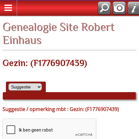
Zoek
Genealogie Site Robert
Einhaus
Gezin: (F1776907439)
Suggestie / opmerking mbt : Gezin: (F1776907439)