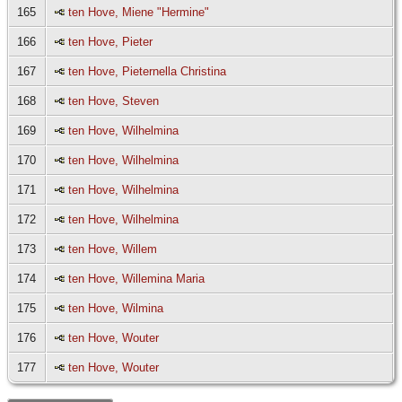
165
ten Hove, Miene "Hermine"
166
ten Hove, Pieter
167
ten Hove, Pieternella Christina
168
ten Hove, Steven
169
ten Hove, Wilhelmina
170
ten Hove, Wilhelmina
171
ten Hove, Wilhelmina
172
ten Hove, Wilhelmina
173
ten Hove, Willem
174
ten Hove, Willemina Maria
175
ten Hove, Wilmina
176
ten Hove, Wouter
177
ten Hove, Wouter