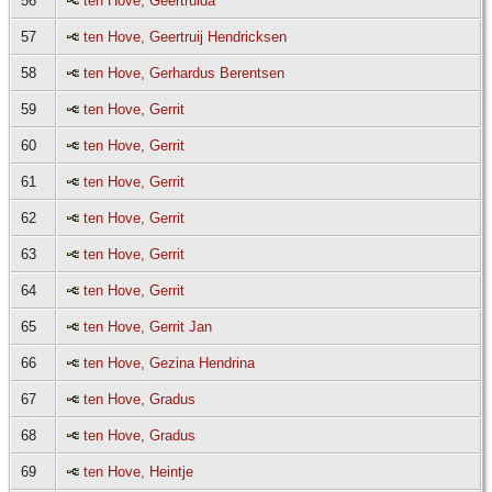
56
ten Hove, Geertruida
57
ten Hove, Geertruij Hendricksen
58
ten Hove, Gerhardus Berentsen
59
ten Hove, Gerrit
60
ten Hove, Gerrit
61
ten Hove, Gerrit
62
ten Hove, Gerrit
63
ten Hove, Gerrit
64
ten Hove, Gerrit
65
ten Hove, Gerrit Jan
66
ten Hove, Gezina Hendrina
67
ten Hove, Gradus
68
ten Hove, Gradus
69
ten Hove, Heintje