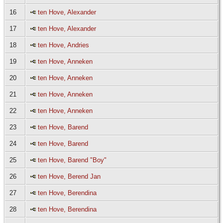
16
ten Hove, Alexander
17
ten Hove, Alexander
18
ten Hove, Andries
19
ten Hove, Anneken
20
ten Hove, Anneken
21
ten Hove, Anneken
22
ten Hove, Anneken
23
ten Hove, Barend
24
ten Hove, Barend
25
ten Hove, Barend "Boy"
26
ten Hove, Berend Jan
27
ten Hove, Berendina
28
ten Hove, Berendina