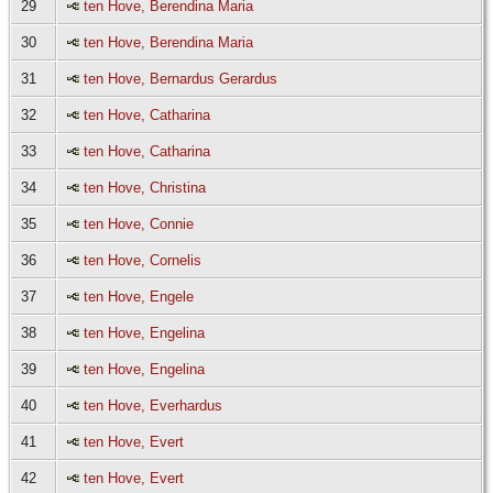
29
ten Hove, Berendina Maria
30
ten Hove, Berendina Maria
31
ten Hove, Bernardus Gerardus
32
ten Hove, Catharina
33
ten Hove, Catharina
34
ten Hove, Christina
35
ten Hove, Connie
36
ten Hove, Cornelis
37
ten Hove, Engele
38
ten Hove, Engelina
39
ten Hove, Engelina
40
ten Hove, Everhardus
41
ten Hove, Evert
42
ten Hove, Evert