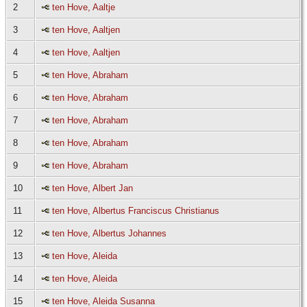
2
ten Hove, Aaltje
3
ten Hove, Aaltjen
4
ten Hove, Aaltjen
5
ten Hove, Abraham
6
ten Hove, Abraham
7
ten Hove, Abraham
8
ten Hove, Abraham
9
ten Hove, Abraham
10
ten Hove, Albert Jan
11
ten Hove, Albertus Franciscus Christianus
12
ten Hove, Albertus Johannes
13
ten Hove, Aleida
14
ten Hove, Aleida
15
ten Hove, Aleida Susanna