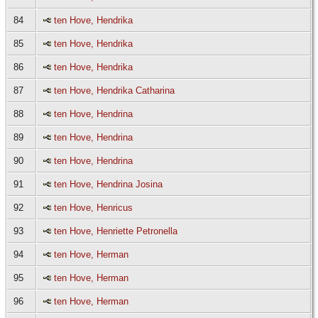
84
ten Hove, Hendrika
85
ten Hove, Hendrika
86
ten Hove, Hendrika
87
ten Hove, Hendrika Catharina
88
ten Hove, Hendrina
89
ten Hove, Hendrina
90
ten Hove, Hendrina
91
ten Hove, Hendrina Josina
92
ten Hove, Henricus
93
ten Hove, Henriette Petronella
94
ten Hove, Herman
95
ten Hove, Herman
96
ten Hove, Herman