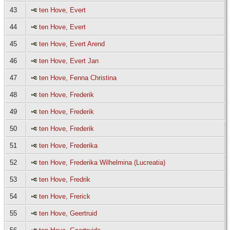
43
ten Hove, Evert
44
ten Hove, Evert
45
ten Hove, Evert Arend
46
ten Hove, Evert Jan
47
ten Hove, Fenna Christina
48
ten Hove, Frederik
49
ten Hove, Frederik
50
ten Hove, Frederik
51
ten Hove, Frederika
52
ten Hove, Frederika Wilhelmina (Lucreatia)
53
ten Hove, Fredrik
54
ten Hove, Frerick
55
ten Hove, Geertruid