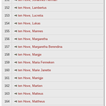
152
ten Hove, Lambertus
153
ten Hove, Lucretia
154
ten Hove, Lukas
155
ten Hove, Mannes
156
ten Hove, Margaretha
157
ten Hove, Margaretha Berendina
158
ten Hove, Margje
159
ten Hove, Maria Fenneken
160
ten Hove, Marie Janette
161
ten Hove, Marrigje
162
ten Hove, Martien
163
ten Hove, Matteus
164
ten Hove, Mattheus