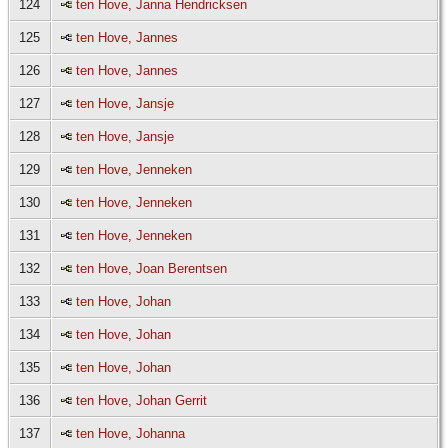
124
ten Hove, Janna Hendricksen
125
ten Hove, Jannes
126
ten Hove, Jannes
127
ten Hove, Jansje
128
ten Hove, Jansje
129
ten Hove, Jenneken
130
ten Hove, Jenneken
131
ten Hove, Jenneken
132
ten Hove, Joan Berentsen
133
ten Hove, Johan
134
ten Hove, Johan
135
ten Hove, Johan
136
ten Hove, Johan Gerrit
137
ten Hove, Johanna