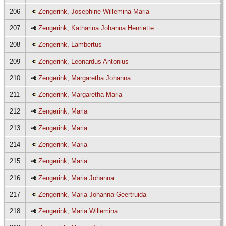
206
Zengerink, Josephine Willemina Maria
207
Zengerink, Katharina Johanna Henriëtte
208
Zengerink, Lambertus
209
Zengerink, Leonardus Antonius
210
Zengerink, Margaretha Johanna
211
Zengerink, Margaretha Maria
212
Zengerink, Maria
213
Zengerink, Maria
214
Zengerink, Maria
215
Zengerink, Maria
216
Zengerink, Maria Johanna
217
Zengerink, Maria Johanna Geertruida
218
Zengerink, Maria Willemina