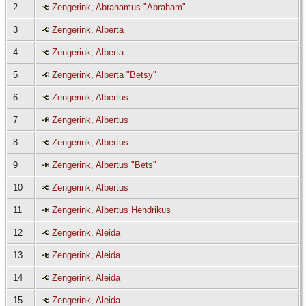
2
Zengerink, Abrahamus "Abraham"
3
Zengerink, Alberta
4
Zengerink, Alberta
5
Zengerink, Alberta "Betsy"
6
Zengerink, Albertus
7
Zengerink, Albertus
8
Zengerink, Albertus
9
Zengerink, Albertus "Bets"
10
Zengerink, Albertus
11
Zengerink, Albertus Hendrikus
12
Zengerink, Aleida
13
Zengerink, Aleida
14
Zengerink, Aleida
15
Zengerink, Aleida