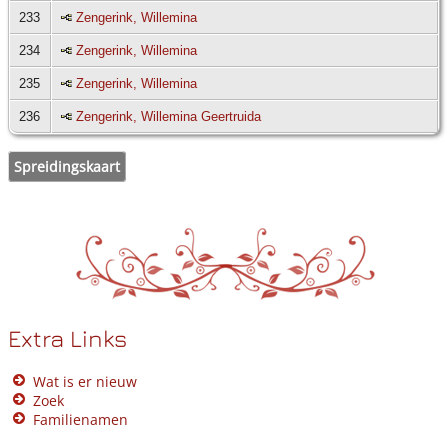
233
Zengerink, Willemina
234
Zengerink, Willemina
235
Zengerink, Willemina
236
Zengerink, Willemina Geertruida
Spreidingskaart
Extra Links
Wat is er nieuw
Zoek
Familienamen