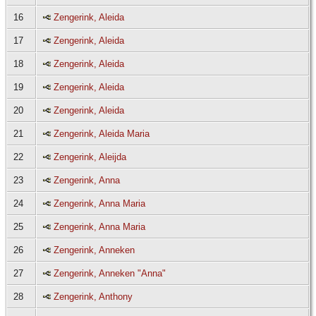
16
Zengerink, Aleida
17
Zengerink, Aleida
18
Zengerink, Aleida
19
Zengerink, Aleida
20
Zengerink, Aleida
21
Zengerink, Aleida Maria
22
Zengerink, Aleijda
23
Zengerink, Anna
24
Zengerink, Anna Maria
25
Zengerink, Anna Maria
26
Zengerink, Anneken
27
Zengerink, Anneken "Anna"
28
Zengerink, Anthony