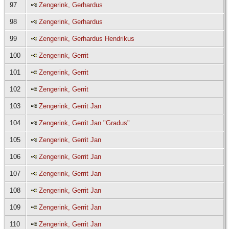
97
Zengerink, Gerhardus
98
Zengerink, Gerhardus
99
Zengerink, Gerhardus Hendrikus
100
Zengerink, Gerrit
101
Zengerink, Gerrit
102
Zengerink, Gerrit
103
Zengerink, Gerrit Jan
104
Zengerink, Gerrit Jan "Gradus"
105
Zengerink, Gerrit Jan
106
Zengerink, Gerrit Jan
107
Zengerink, Gerrit Jan
108
Zengerink, Gerrit Jan
109
Zengerink, Gerrit Jan
110
Zengerink, Gerrit Jan