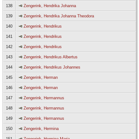
138
Zengerink, Hendrika Johanna
139
Zengerink, Hendrika Johanna Theodora
140
Zengerink, Hendrikus
141
Zengerink, Hendrikus
142
Zengerink, Hendrikus
143
Zengerink, Hendrikus Albertus
144
Zengerink, Hendrikus Johannes
145
Zengerink, Herman
146
Zengerink, Herman
147
Zengerink, Hermannus
148
Zengerink, Hermannus
149
Zengerink, Hermannus
150
Zengerink, Hermina
151
Zengerink, Hermina Maria