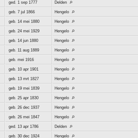
ged. 1 sep 1777
Delden
geb. 7 jul 1866
Hengelo
geb. 14 mei 1880
Hengelo
geb. 24 mei 1929
Hengelo
geb. 14 jun 1880
Hengelo
geb. 11 aug 1889
Hengelo
geb. mei 1916
Hengelo
geb. 10 apr 1901
Hengelo
geb. 13 mrt 1827
Hengelo
geb. 19 mei 1839
Hengelo
geb. 25 apr 1830
Hengelo
geb. 26 dec 1937
Hengelo
geb. 26 mei 1847
Hengelo
ged. 13 apr 1786
Delden
geb. 30 dec 1924
Hengelo