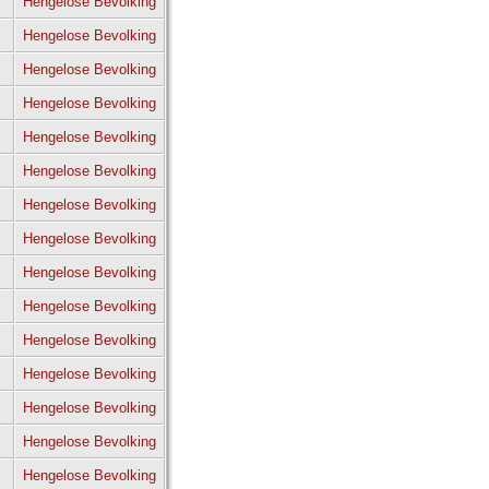
Hengelose Bevolking
Hengelose Bevolking
Hengelose Bevolking
Hengelose Bevolking
Hengelose Bevolking
Hengelose Bevolking
Hengelose Bevolking
Hengelose Bevolking
Hengelose Bevolking
Hengelose Bevolking
Hengelose Bevolking
Hengelose Bevolking
Hengelose Bevolking
Hengelose Bevolking
Hengelose Bevolking