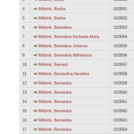
4
Wilbrink, Bartha
I103551
5
Wilbrink, Bartha
I103552
6
Wilbrink, Berendina
I103553
7
Wilbrink, Berendina Gerharda Maria
I103554
8
Wilbrink, Berendina Johanna
I103555
9
Wilbrink, Berendina Wilhelmina
I103556
10
Wilbrink, Bernard
I103557
11
Wilbrink, Bernardina Hendrika
I103558
12
Wilbrink, Bernardus
I103559
13
Wilbrink, Bernardus
I103560
14
Wilbrink, Bernardus
I103561
15
Wilbrink, Bernardus
I103562
16
Wilbrink, Bernardus
I103563
17
Wilbrink, Bernardus
I103564