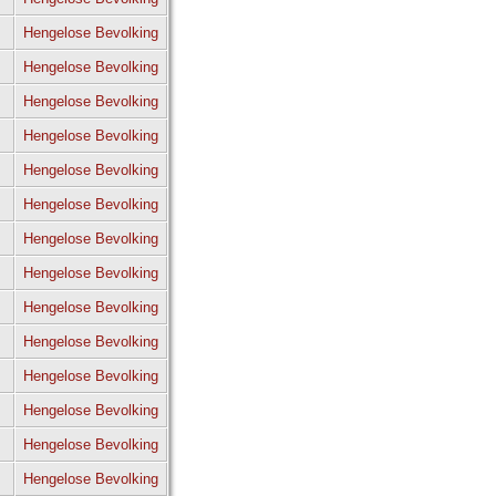
Hengelose Bevolking
Hengelose Bevolking
Hengelose Bevolking
Hengelose Bevolking
Hengelose Bevolking
Hengelose Bevolking
Hengelose Bevolking
Hengelose Bevolking
Hengelose Bevolking
Hengelose Bevolking
Hengelose Bevolking
Hengelose Bevolking
Hengelose Bevolking
Hengelose Bevolking