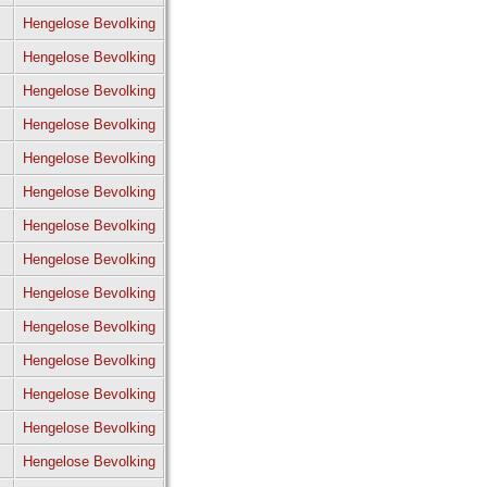
Hengelose Bevolking
Hengelose Bevolking
Hengelose Bevolking
Hengelose Bevolking
Hengelose Bevolking
Hengelose Bevolking
Hengelose Bevolking
Hengelose Bevolking
Hengelose Bevolking
Hengelose Bevolking
Hengelose Bevolking
Hengelose Bevolking
Hengelose Bevolking
Hengelose Bevolking