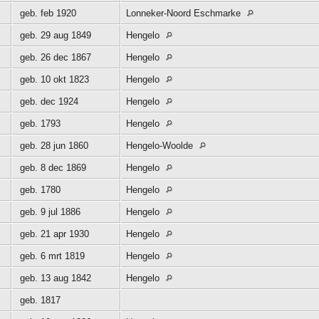
geb. feb 1920
Lonneker-Noord Eschmarke
geb. 29 aug 1849
Hengelo
geb. 26 dec 1867
Hengelo
geb. 10 okt 1823
Hengelo
geb. dec 1924
Hengelo
geb. 1793
Hengelo
geb. 28 jun 1860
Hengelo-Woolde
geb. 8 dec 1869
Hengelo
geb. 1780
Hengelo
geb. 9 jul 1886
Hengelo
geb. 21 apr 1930
Hengelo
geb. 6 mrt 1819
Hengelo
geb. 13 aug 1842
Hengelo
geb. 1817