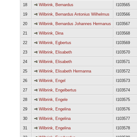
18
Wilbrink, Bernardus
I103565
19
Wilbrink, Bernardus Antonius Wilhelmus
I103566
20
Wilbrink, Bernardus Johannes Hermanus
I103567
21
Wilbrink, Dina
I103568
22
Wilbrink, Egbertus
I103569
23
Wilbrink, Elisabeth
I103570
24
Wilbrink, Elisabeth
I103571
25
Wilbrink, Elisabeth Hermanna
I103572
26
Wilbrink, Engel
I103573
27
Wilbrink, Engelbertus
I103574
28
Wilbrink, Engele
I103575
29
Wilbrink, Engelina
I103576
30
Wilbrink, Engelina
I103577
31
Wilbrink, Engelina
I103578