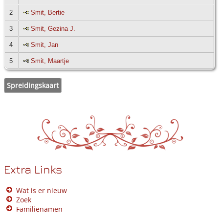
2
Smit, Bertie
3
Smit, Gezina J.
4
Smit, Jan
5
Smit, Maartje
Spreidingskaart
Extra Links
Wat is er nieuw
Zoek
Familienamen