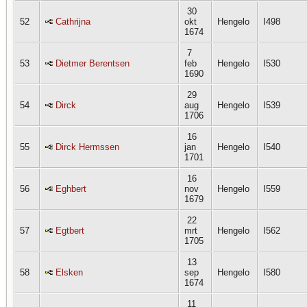
30
52
Cathrijna
okt
Hengelo
I498
1674
7
53
Dietmer Berentsen
feb
Hengelo
I530
1690
29
54
Dirck
aug
Hengelo
I539
1706
16
55
Dirck Hermssen
jan
Hengelo
I540
1701
16
56
Eghbert
nov
Hengelo
I559
1679
22
57
Egtbert
mrt
Hengelo
I562
1705
13
58
Elsken
sep
Hengelo
I580
1674
11