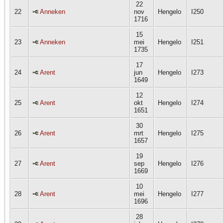
22
22
Anneken
nov
Hengelo
I250
1716
15
23
Anneken
mei
Hengelo
I251
1735
17
24
Arent
jun
Hengelo
I273
1649
12
25
Arent
okt
Hengelo
I274
1651
30
26
Arent
mrt
Hengelo
I275
1657
19
27
Arent
sep
Hengelo
I276
1669
10
28
Arent
mei
Hengelo
I277
1696
28