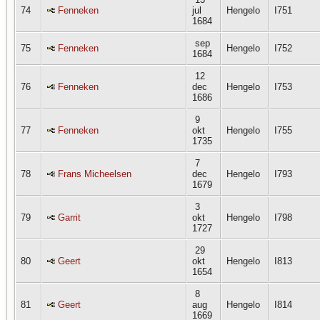
74
Fenneken
jul
Hengelo
I751
1684
sep
75
Fenneken
Hengelo
I752
1684
12
76
Fenneken
dec
Hengelo
I753
1686
9
77
Fenneken
okt
Hengelo
I755
1735
7
78
Frans Micheelsen
dec
Hengelo
I793
1679
3
79
Garrit
okt
Hengelo
I798
1727
29
80
Geert
okt
Hengelo
I813
1654
8
81
Geert
aug
Hengelo
I814
1669