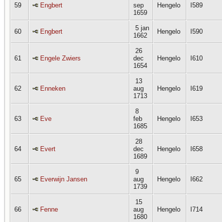
59
Engbert
sep
Hengelo
I589
1659
5 jan
60
Engbert
Hengelo
I590
1662
26
61
Engele Zwiers
dec
Hengelo
I610
1654
13
62
Enneken
aug
Hengelo
I619
1713
8
63
Eve
feb
Hengelo
I653
1685
28
64
Evert
dec
Hengelo
I658
1689
9
65
Everwijn Jansen
aug
Hengelo
I662
1739
15
66
Fenne
aug
Hengelo
I714
1680