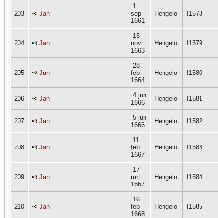
1
203
Jan
sep
Hengelo
I1578
1661
15
204
Jan
nov
Hengelo
I1579
1663
28
205
Jan
feb
Hengelo
I1580
1664
4 jun
206
Jan
Hengelo
I1581
1666
5 jun
207
Jan
Hengelo
I1582
1666
11
208
Jan
feb
Hengelo
I1583
1667
17
209
Jan
mrt
Hengelo
I1584
1667
16
210
Jan
feb
Hengelo
I1585
1668