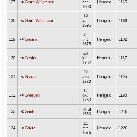
127
Gerrit Willemsen
dec
Hengelo
I1165
1690
19
128
Gerrit Willemsen
jan
Hengelo
I1166
1696
7
129
Gesina
mrt
Hengelo
I1182
1675
20
130
Gesine
jan
Hengelo
I1187
1762
22
131
Gradus
aug
Hengelo
I1195
1728
17
132
Greetjen
okt
Hengelo
I1198
1750
8 jul
133
Griete
Hengelo
I1219
1660
22
134
Griete
mrt
Hengelo
I1220
1676