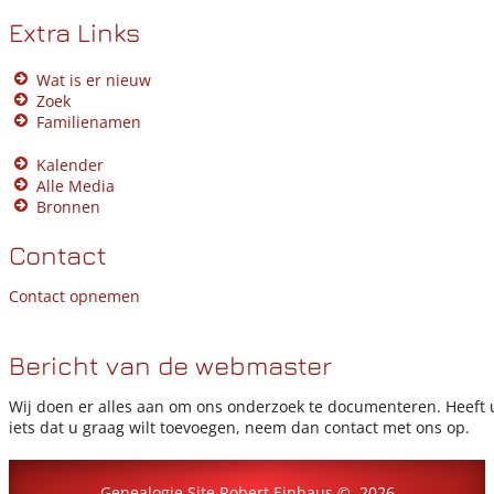
Extra Links
Wat is er nieuw
Zoek
Familienamen
Kalender
Alle Media
Bronnen
Contact
Contact opnemen
Bericht van de webmaster
Wij doen er alles aan om ons onderzoek te documenteren. Heeft 
iets dat u graag wilt toevoegen, neem dan contact met ons op.
Genealogie Site Robert Einhaus
©
2026