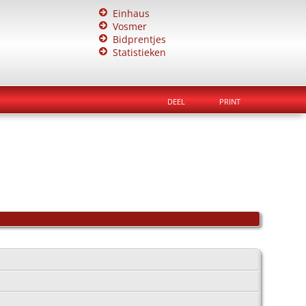
Einhaus
Vosmer
Bidprentjes
Statistieken
DEEL
PRINT