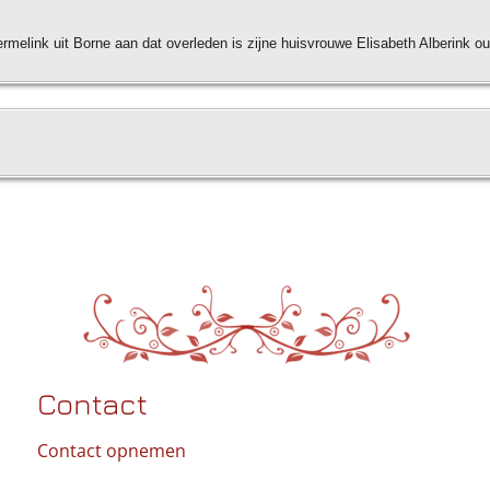
melink uit Borne aan dat overleden is zijne huisvrouwe Elisabeth Alberink oud 
Contact
Contact opnemen