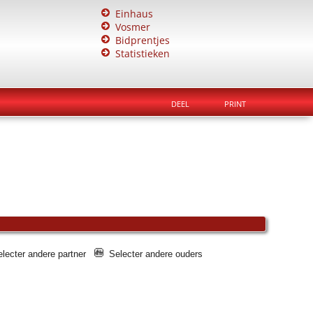
Einhaus
Vosmer
Bidprentjes
Statistieken
DEEL
PRINT
electer andere partner
Selecter andere ouders