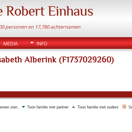
e Robert Einhaus
.300 personen en 17,780 achternamen
MEDIA
INFO
isabeth Alberink (F1737029260)
kunnen zien.
Toon familie met partner
Toon familie met ouders
S