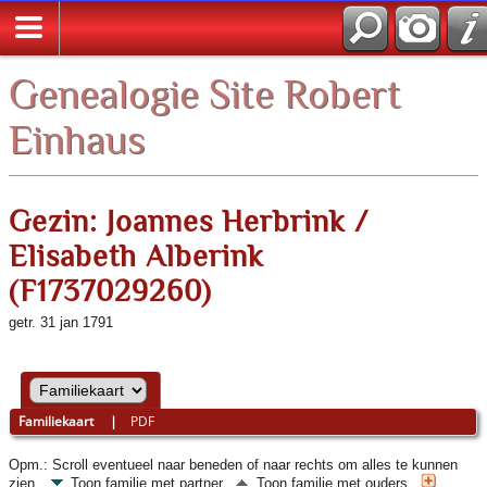
Zoek
Genealogie Site Robert
Einhaus
Gezin: Joannes Herbrink /
Elisabeth Alberink
(F1737029260)
getr. 31 jan 1791
Familiekaart
|
PDF
Opm.: Scroll eventueel naar beneden of naar rechts om alles te kunnen
zien.
Toon familie met partner
Toon familie met ouders