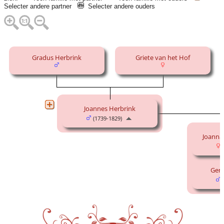
Selecter andere partner
Selecter andere ouders
Gradus Herbrink
Griete van het Hof
Joannes Herbrink
(1739-1829)
Joanna
(
Gera
(